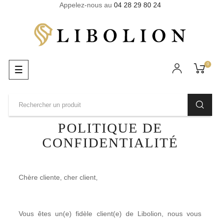
Appelez-nous au
04 28 29 80 24
0
Basculer
☰
la
navigation
POLITIQUE DE
CONFIDENTIALITÉ
Chère cliente, cher client,
Vous êtes un(e) fidèle client(e) de Libolion, nous vous