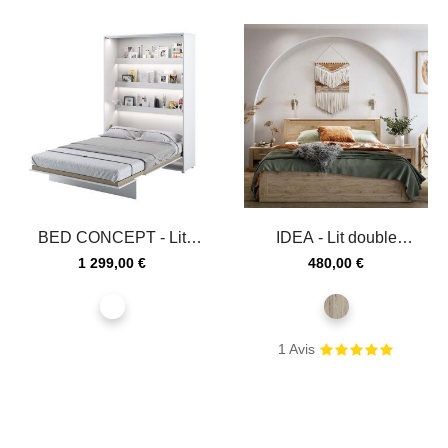
BED CONCEPT - Lit
IDEA - Lit double
escamotable 140x200
180x200 cm chêne san
Prix
Prix
1 299,00 €
480,00 €
vertical...
remo
blanc
chêne
san
remo
1
Avis