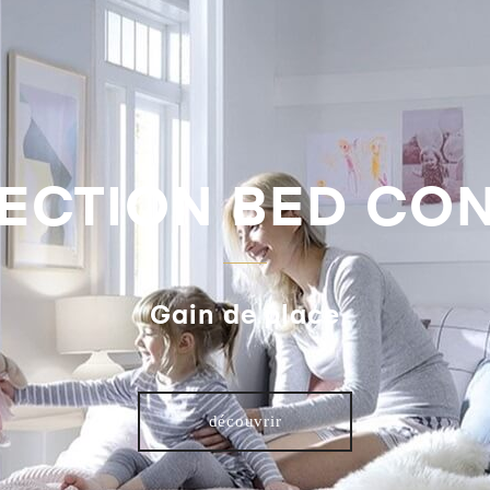
ECTION BED CO
Gain de place
découvrir