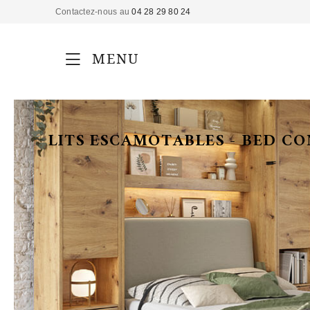
Contactez-nous au
04 28 29 80 24
MENU
LITS ESCAMOTABLES - BED C