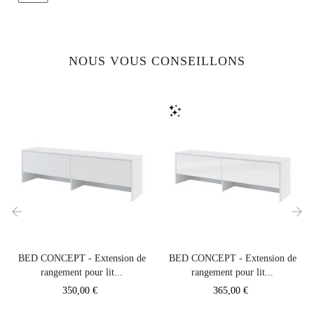
NOUS VOUS CONSEILLONS
‹
›
BED CONCEPT - Extension de
BED CONCEPT - Extension de
rangement pour lit...
rangement pour lit...
Prix
Prix
350,00 €
365,00 €