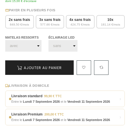
dont 15,00 € d'écotaxe
PAYER EN PLUSIEURS FOIS
2x sans frais
3x sans frais
4x sans frais
10x
849,50 €/mois
577,66 €/mois
424,75 €/mois
181,14 €/mois
MATELAS RESSORTS
ÉCLAIRAGE LED
AJOUTER AU PANIER
LIVRAISON À DOMICILE
Livraison standard
99,90 € TTC
›
Entre le
Lundi 7 Septembre 2026
et le
Vendredi 11 Septembre 2026
Livraison Premium
200,00 € TTC
›
Entre le
Lundi 7 Septembre 2026
et le
Vendredi 11 Septembre 2026