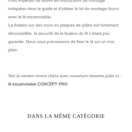
Il est impératif de suivre les instructions de montage
indiquées dans le guide et d'utiliser le kit de montage fourni
avec le lit escamotable.
La fixation sur des murs en plaques de plâtre est fortement
déconseillée, la sécurité de la fixation du lit n’étant pas
garantie. Nous vous préconisons de fixer le lit sur un mur
plein.
Voir la version moins chère avec ouverture ressorts juste ici :
lit escamotable CONCEPT PRO
DANS LA MÊME CATÉGORIE