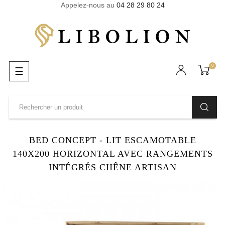
Appelez-nous au
04 28 29 80 24
0
Basculer
☰
la
navigation
BED CONCEPT - LIT ESCAMOTABLE
140X200 HORIZONTAL AVEC RANGEMENTS
INTÉGRÉS CHÊNE ARTISAN