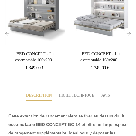
‹
›
BED CONCEPT - Lit
BED CONCEPT - Lit
escamotable 160x200...
escamotable 160x200...
Prix
Prix
1 349,00 €
1 349,00 €
DESCRIPTION
FICHE TECHNIQUE
AVIS
Cette extension de rangement vient se fixer au dessus du
lit
escamotable BED CONCEPT BC-14
et offre un large espace
de rangement supplémentaire. Idéal pour y déposer les