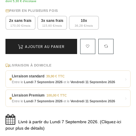
dont 5,30 € d'écotaxe
PAYER EN PLUSIEURS FOIS
2x sans frais
3x sans frais
10x
170,00 €/mois
115,60 €/mois
36,28 €/mois
AJOUTER AU PANIER
LIVRAISON À DOMICILE
Livraison standard
39,90 € TTC
›
Entre le
Lundi 7 Septembre 2026
et le
Vendredi 11 Septembre 2026
Livraison Premium
100,00 € TTC
›
Entre le
Lundi 7 Septembre 2026
et le
Vendredi 11 Septembre 2026
Livré à partir du Lundi 7 Septembre 2026. (Cliquez-ici
pour plus de détails)