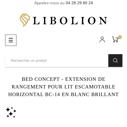
Appelez-nous au
04 28 29 80 24
0
Basculer
☰
la
navigation
BED CONCEPT - EXTENSION DE
RANGEMENT POUR LIT ESCAMOTABLE
HORIZONTAL BC-14 EN BLANC BRILLANT