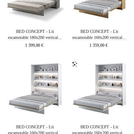
BED CONCEPT - Lit
BED CONCEPT - Lit
escamotable 180x200 vertical...
escamotable 160x200 vertical...
Prix
Prix
1 399,00 €
1 359,00 €
BED CONCEPT - Lit
BED CONCEPT - Lit
escamotable 160x200 vertical...
escamotable 160x200 vertical...