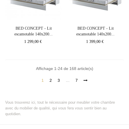
BED CONCEPT - Lit
BED CONCEPT - Lit
escamotable 140x200...
escamotable 140x200...
Prix
Prix
1 299,00 €
1 399,00 €
Affichage 1-24 de 168 article(s)
1
2
3
…
7
Vous trouverez ici, tout le nécessaire pour meubler votre chambre
avec du mobilier de qualité, qui vous fera vous sentir bien au
quotidien.