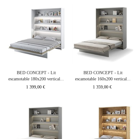
BED CONCEPT - Lit
BED CONCEPT - Lit
escamotable 180x200 vertical...
escamotable 160x200 vertical...
Prix
Prix
1 399,00 €
1 359,00 €