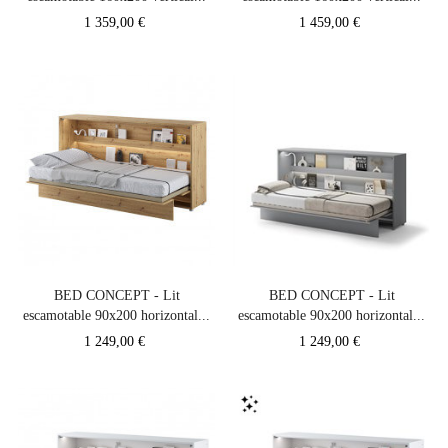
Prix
Prix
1 359,00 €
1 459,00 €
BED CONCEPT - Lit
BED CONCEPT - Lit
escamotable 90x200 horizontal...
escamotable 90x200 horizontal...
Prix
Prix
1 249,00 €
1 249,00 €