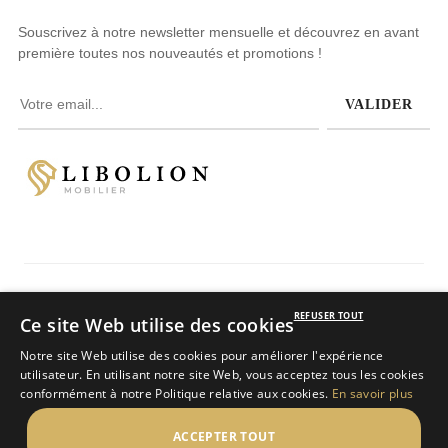
Souscrivez à notre newsletter mensuelle et découvrez en avant
première toutes nos nouveautés et promotions !
VALIDER
Avis clients
REFUSER TOUT
Ce site Web utilise des cookies
4.8
/
5
sur 234 avis
Notre site Web utilise des cookies pour améliorer l'expérience
LIBOLION
utilisateur. En utilisant notre site Web, vous acceptez tous les cookies
Copyright © 2025
tous droits réservés.
conformément à notre Politique relative aux cookies.
En savoir plus
ACCEPTER TOUT