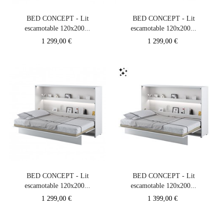
BED CONCEPT - Lit
BED CONCEPT - Lit
escamotable 120x200...
escamotable 120x200...
Prix
Prix
1 299,00 €
1 299,00 €
BED CONCEPT - Lit
BED CONCEPT - Lit
escamotable 120x200...
escamotable 120x200...
Prix
Prix
1 299,00 €
1 399,00 €