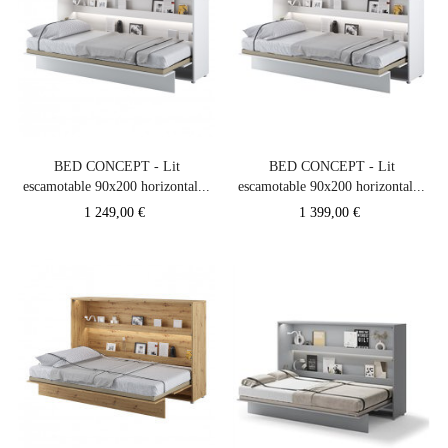
BED CONCEPT - Lit
BED CONCEPT - Lit
escamotable 90x200 horizontal...
escamotable 90x200 horizontal...
Prix
Prix
1 249,00 €
1 399,00 €