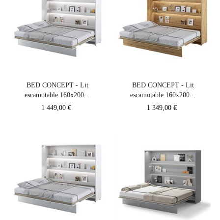
BED CONCEPT - Lit
BED CONCEPT - Lit
escamotable 160x200...
escamotable 160x200...
Prix
Prix
1 449,00 €
1 349,00 €