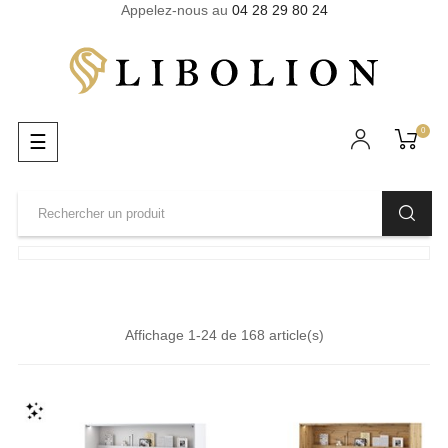
Appelez-nous au
04 28 29 80 24
0
Basculer
☰
la
navigation
Affichage 1-24 de 168 article(s)