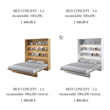
BED CONCEPT - Lit
BED CONCEPT - Lit
escamotable 160x200...
escamotable 160x200...
Prix
Prix
1 349,00 €
1 349,00 €
BED CONCEPT - Lit
BED CONCEPT - Lit
escamotable 180x200 vertical...
escamotable 180x200 vertical...
Prix
Prix
1 399,00 €
1 499,00 €