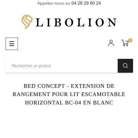
Appelez-nous au
04 28 29 80 24
0
Basculer
☰
la
navigation
BED CONCEPT - EXTENSION DE
RANGEMENT POUR LIT ESCAMOTABLE
HORIZONTAL BC-04 EN BLANC