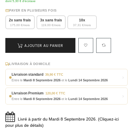
dont 5,30 € d'écotaxe
PAYER EN PLUSIEURS FOIS
2x sans frais
3x sans frais
10x
175,00 €/mois
119,00 €/mois
37,31 €/mois
AJOUTER AU PANIER
LIVRAISON À DOMICILE
Livraison standard
39,90 € TTC
›
Entre le
Mardi 8 Septembre 2026
et le
Lundi 14 Septembre 2026
Livraison Premium
120,00 € TTC
›
Entre le
Mardi 8 Septembre 2026
et le
Lundi 14 Septembre 2026
Livré à partir du Mardi 8 Septembre 2026. (Cliquez-ici
pour plus de détails)