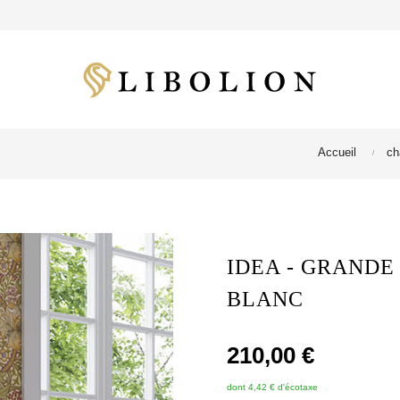
Accueil
ch
IDEA - GRANDE
BLANC
210,00 €
dont 4,42 € d'écotaxe