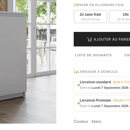
PAYER EN PLUSIEURS FOIS
2x sans frais
10x
105,00 €/mois
22,44 €/
AJOUTER AU PANIE
LISTE DE SOUHAITS
CO
LIVRAISON À DOMICILE
Livraison standard
39,90 € TT
Entre le
Lundi 7 Septembre 2026
e
Livraison Premium
100,00 € T
Entre le
Lundi 7 Septembre 2026
e
Couleur : blanc