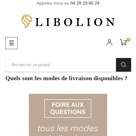
Appelez-nous au
04 28 29 80 24
0
Basculer
☰
la
navigation
Quels sont les modes de livraison disponibles ?