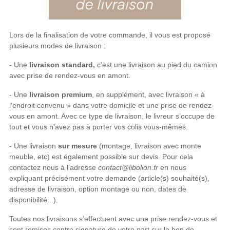
Lors de la finalisation de votre commande, il vous est proposé
plusieurs modes de livraison :
- Une
livraison standard,
c'est une livraison au pied du camion
avec prise de rendez-vous en amont.
- Une
livraison premium
, en supplément, avec livraison « à
l’endroit convenu » dans votre domicile et une prise de rendez-
vous en amont. Avec ce type de livraison, le livreur s’occupe de
tout et vous n’avez pas à porter vos colis vous-mêmes.
- Une livraison
sur mesure
(montage, livraison avec monte
meuble, etc) est également possible sur devis. Pour cela
contactez nous à l’adresse
contact@libolion.fr
en nous
expliquant précisément votre demande (article(s) souhaité(s),
adresse de livraison, option montage ou non, dates de
disponibilité...).
Toutes nos livraisons s’effectuent avec une prise rendez-vous et
sont remises contre signature de votre part sur le bon de