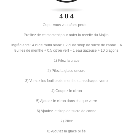
4 0 4
Oups, vous vous êtes perdu...
Profitez de ce moment pour noter la recette du Mojito.
Ingrédients : 4 cl de rhum blanc + 2 cl de sirop de sucre de canne + 6
feuilles de menthe + 0,5 citron vert + 1 eau gazeuse + 10 glaçons.
1) Pilez la glace
2) Pilez la glace encore
3) Versez les feuilles de menthe dans chaque verre
4) Coupez le citron
5) Ajoutez le citron dans chaque verre
6) Ajoutez le sirop de sucre de canne
7) Pilez
8) Ajoutez la glace pilée