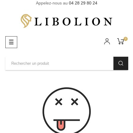
Appelez-nous au
04 28 29 80 24
0
Basculer
☰
la
navigation