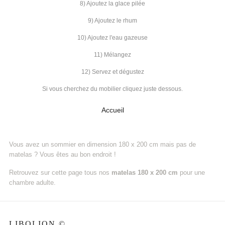
8) Ajoutez la glace pilée
9) Ajoutez le rhum
10) Ajoutez l'eau gazeuse
11) Mélangez
12) Servez et dégustez
Si vous cherchez du mobilier cliquez juste dessous.
Accueil
Vous avez un sommier en dimension 180 x 200 cm mais pas de
matelas ? Vous êtes au bon endroit !
Retrouvez sur cette page tous nos
matelas 180 x 200 cm
pour une
chambre adulte.
LIBOLION ©