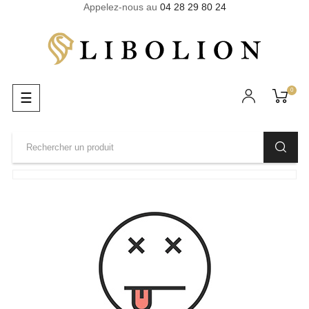
Appelez-nous au
04 28 29 80 24
0
Basculer
☰
la
navigation