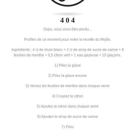
4 0 4
Oups, vous vous êtes perdu...
Profitez de ce moment pour noter la recette du Mojito.
Ingrédients : 4 cl de rhum blanc + 2 cl de sirop de sucre de canne + 6
feuilles de menthe + 0,5 citron vert + 1 eau gazeuse + 10 glaçons.
1) Pilez la glace
2) Pilez la glace encore
3) Versez les feuilles de menthe dans chaque verre
4) Coupez le citron
5) Ajoutez le citron dans chaque verre
6) Ajoutez le sirop de sucre de canne
7) Pilez