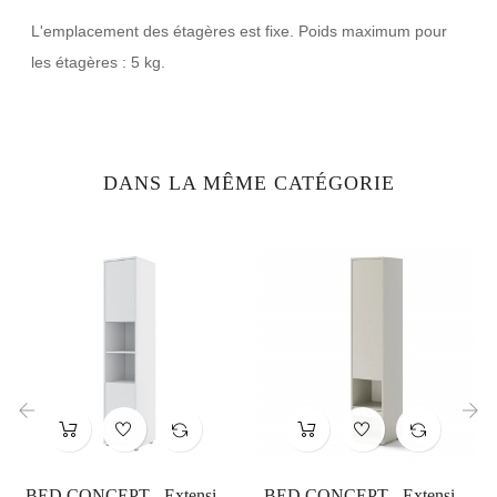
L'emplacement des étagères est fixe. Poids maximum pour
les étagères : 5 kg.
DANS LA MÊME CATÉGORIE
‹
›
BED CONCEPT - Extension
BED CONCEPT - Extension