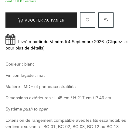
dont 5,30 € d'écotaxe
AJOUTER AU PANIER
Livré à partir du Vendredi 4 Septembre 2026. (Cliquez-ici
pour plus de détails)
Couleur : blanc
Finition façade : mat
Matière : MDF et panneaux stratifiés
Dimensions extérieures : L 45 cm / H 217 cm / P 46 cm
Système
push to open
Extension de rangement compatible avec les lits escamotables
verticaux suivants : BC-01, BC-02, BC-03, BC-12 ou BC-13