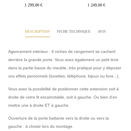
Prix
Prix
1 299,00 €
1 249,00 €
DESCRIPTION
FICHE TECHNIQUE
AVIS
Agencement intérieur : 4 niches de rangement se cachent
derrière la grande porte. Vous avez également un petit tiroir
dans la partie basse du meuble, très pratique pour y déposer
vos effets personnels (lunettes, téléphone, bijoux ou livre...).
Vous avez la possibilité de positionner cette extension soit à
droite de votre lit escamotable, soit à gauche. Ou bien d'en
mettre une à droite ET à gauche.
Ouverture de la porte battante vers la droite ou vers la
gauche : à choisir lors du montage.