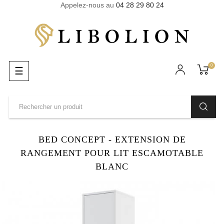
Appelez-nous au
04 28 29 80 24
0
Basculer
☰
la
navigation
BED CONCEPT - EXTENSION DE
RANGEMENT POUR LIT ESCAMOTABLE
BLANC