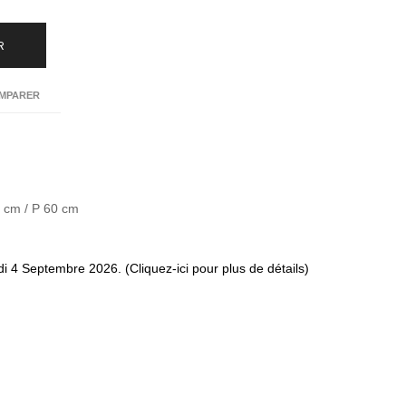
R
MPARER
5 cm / P 60 cm
di 4 Septembre 2026. (Cliquez-ici pour plus de détails)