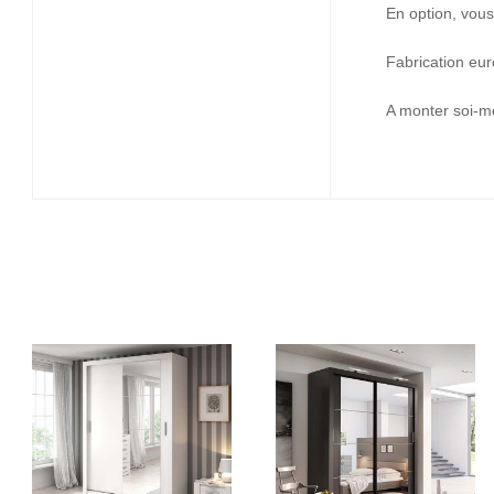
En option, vous
Fabrication eu
A monter soi-