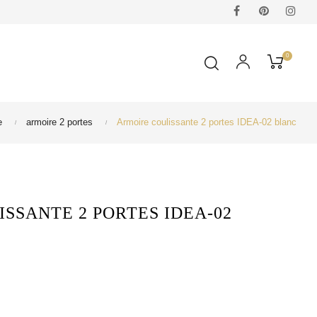
Facebook
Pinterest
Ins
0
e
armoire 2 portes
Armoire coulissante 2 portes IDEA-02 blanc
SSANTE 2 PORTES IDEA-02