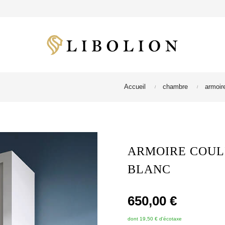
Accueil
chambre
armoir
ARMOIRE COULI
BLANC
650,00 €
dont 19,50 € d'écotaxe