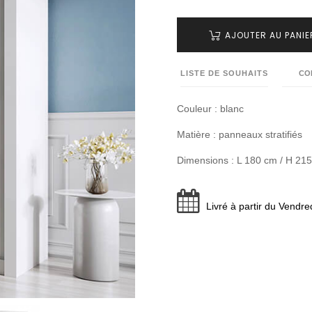
AJOUTER AU PANIE
LISTE DE SOUHAITS
CO
Couleur : blanc
Matière : panneaux stratifiés
Dimensions : L 180 cm / H 21
Livré à partir du Vendre