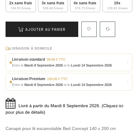
2x sans frais
3x sans frais
4x sans frais
10x
749,50 €/mois
509,66 €/mois
374,75 €/mois
159,82 €/mois
AJOUTER AU PANIER
LIVRAISON À DOMICILE
Livraison standard
99,90 € TTC
›
Entre le
Mardi 8 Septembre 2026
et le
Lundi 14 Septembre 2026
Livraison Premium
120,00 € TTC
›
Entre le
Mardi 8 Septembre 2026
et le
Lundi 14 Septembre 2026
Livré à partir du Mardi 8 Septembre 2026. (Cliquez-ici
pour plus de détails)
Canapé pour lit escamotable Bed Concept 140 x 200 cm