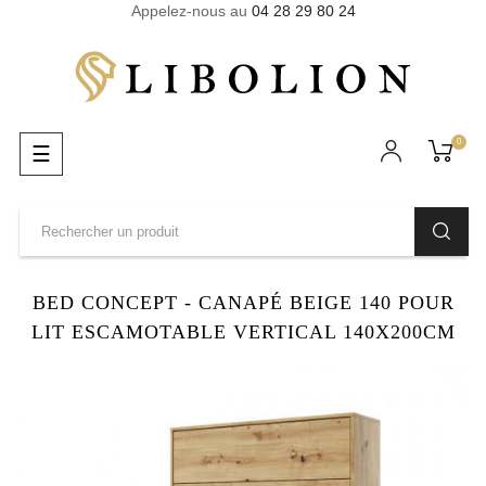
Appelez-nous au
04 28 29 80 24
0
Basculer
☰
la
navigation
BED CONCEPT - CANAPÉ BEIGE 140 POUR
LIT ESCAMOTABLE VERTICAL 140X200CM