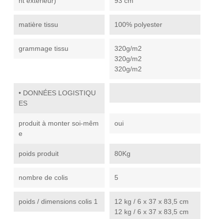
nt extérieur)
93 cm
matière tissu
100% polyester
grammage tissu
320g/m2
320g/m2
320g/m2
• DONNÉES LOGISTIQU
ES
produit à monter soi-mêm
oui
e
poids produit
80Kg
nombre de colis
5
poids / dimensions colis 1
12 kg / 6 x 37 x 83,5 cm
12 kg / 6 x 37 x 83,5 cm