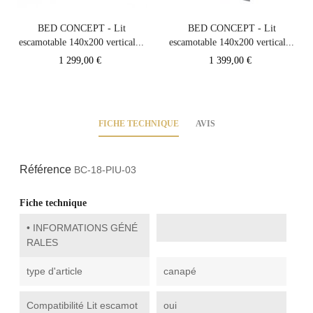
‹
›
BED CONCEPT - Lit
BED CONCEPT - Lit
escamotable 140x200 vertical...
escamotable 140x200 vertical...
Prix
Prix
1 299,00 €
1 399,00 €
FICHE TECHNIQUE
AVIS
Référence
BC-18-PIU-03
Fiche technique
• INFORMATIONS GÉNÉ
RALES
type d'article
canapé
Compatibilité Lit escamot
oui