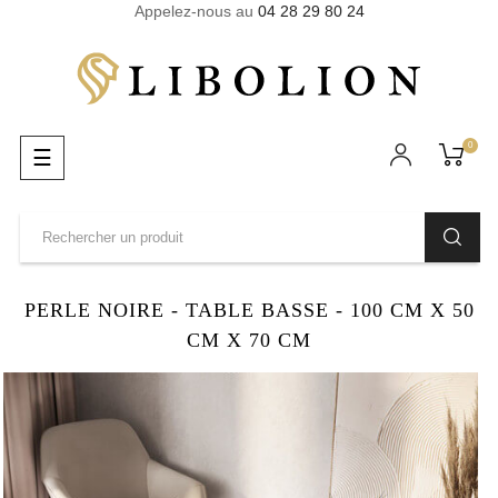
Appelez-nous au
04 28 29 80 24
0
Basculer
☰
la
navigation
PERLE NOIRE - TABLE BASSE - 100 CM X 50
CM X 70 CM