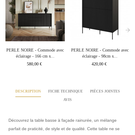
‹
›
PERLE NOIRE - Commode avec
PERLE NOIRE - Commode avec
éclairage - 166 cm x...
éclairage - 98cm x...
Prix
Prix
580,00 €
420,00 €
DESCRIPTION
FICHE TECHNIQUE
PIÈCES JOINTES
AVIS
Découvrez la table basse à façade rainurée, un mélange
parfait de praticité, de style et de qualité. Cette table ne se