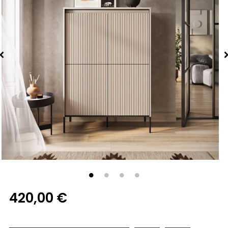
420,00 €