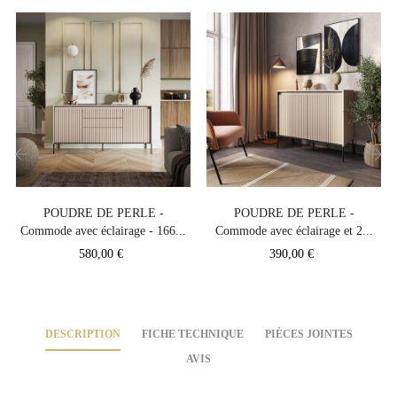
‹
›
POUDRE DE PERLE -
POUDRE DE PERLE -
Commode avec éclairage - 166...
Commode avec éclairage et 2...
Prix
Prix
580,00 €
390,00 €
DESCRIPTION
FICHE TECHNIQUE
PIÈCES JOINTES
AVIS