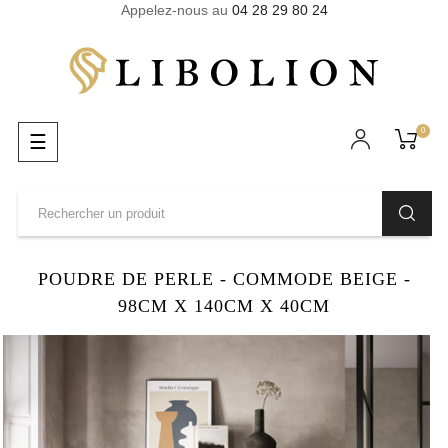
Appelez-nous au
04 28 29 80 24
0
Basculer
☰
la
navigation
POUDRE DE PERLE - COMMODE BEIGE -
98CM X 140CM X 40CM