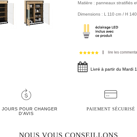
Matière : panneaux stratifiés 
Dimensions : L 110 cm / H 14
lire les commenta
Livré à partir du Mardi 
0 JOURS POUR CHANGER
PAIEMENT SÉCURISÉ
D'AVIS
NOUS VOUS CONSEILLONS