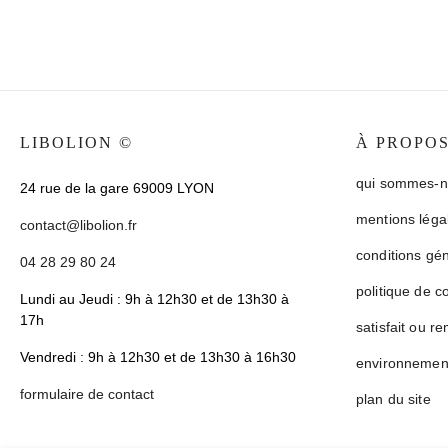
LIBOLION ©
À PROPO
qui sommes-n
24 rue de la gare 69009 LYON
mentions léga
contact@libolion.fr
conditions gé
04 28 29 80 24
politique de co
Lundi au Jeudi : 9h à 12h30 et de 13h30 à
17h
satisfait ou r
Vendredi : 9h à 12h30 et de 13h30 à 16h30
environnement
formulaire de contact
plan du site