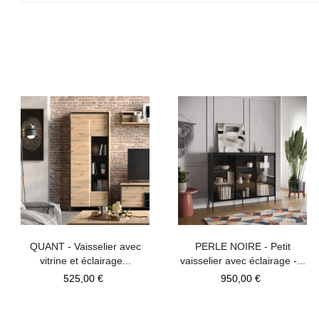
QUANT - Vaisselier avec
PERLE NOIRE - Petit
vitrine et éclairage...
vaisselier avec éclairage -...
Prix
Prix
525,00 €
950,00 €