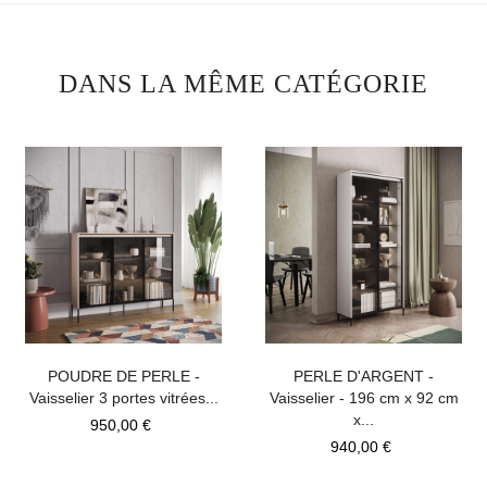
DANS LA MÊME CATÉGORIE
POUDRE DE PERLE -
PERLE D'ARGENT -
Vaisselier 3 portes vitrées...
Vaisselier - 196 cm x 92 cm
x...
Prix
950,00 €
Prix
940,00 €