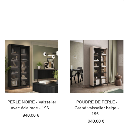
PERLE NOIRE - Vaisselier
POUDRE DE PERLE -
avec éclairage - 196...
Grand vaisselier beige -
196...
Prix
940,00 €
Prix
940,00 €