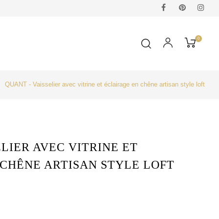
Facebook
Pinterest
Ins
0
QUANT - Vaisselier avec vitrine et éclairage en chêne artisan style loft
ELIER AVEC VITRINE ET
CHÊNE ARTISAN STYLE LOFT