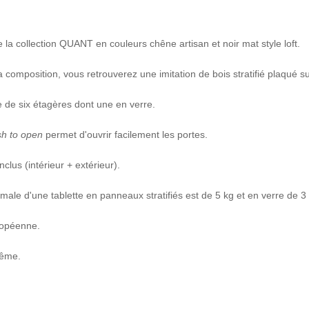
e la collection QUANT en couleurs chêne artisan et noir mat style loft.
 composition, vous retrouverez une imitation de bois stratifié plaqué 
e de six étagères dont une en verre.
h to open
permet d'ouvrir facilement les portes.
clus (intérieur + extérieur).
ale d'une tablette en panneaux stratifiés est de 5 kg et en verre de 3 
ropéenne.
même.