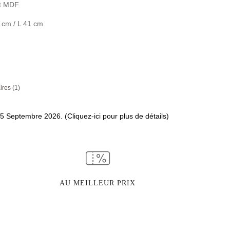
et MDF
0 cm / L 41 cm
ires (
1
)
15 Septembre 2026. (Cliquez-ici pour plus de détails)
AU MEILLEUR PRIX