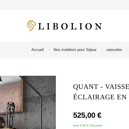
Accueil
Nos mobiliers pour Séjour
vaisselier
QUANT - VAISS
ÉCLAIRAGE EN 
525,00 €
dont 8,50 € d'écotaxe