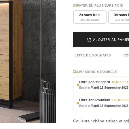
PAYER EN PLUSIEURS FOIS
2x sans frais
3x sans f
262,50 €/mois
178,50 €/
AJOUTER AU PANIE
LISTE DE SOUHAITS
CO
LIVRAISON À DOMICILE
Livraison standard
49,00 € TT
Entre le
Mardi 15 Septembre 2026
Livraison Premium
120,00 € T
Entre le
Mardi 15 Septembre 2026
Couleurs : chêne artisan et noi