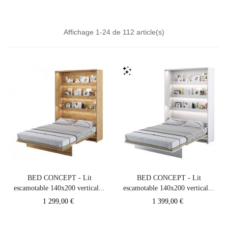
Affichage 1-24 de 112 article(s)
BED CONCEPT - Lit
BED CONCEPT - Lit
escamotable 140x200 vertical...
escamotable 140x200 vertical...
Prix
Prix
1 299,00 €
1 399,00 €