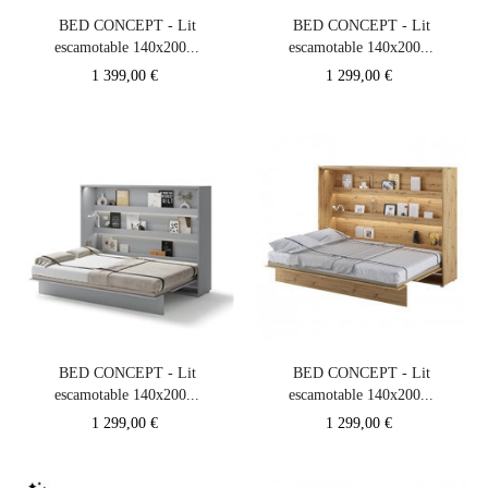
BED CONCEPT - Lit
BED CONCEPT - Lit
escamotable 140x200...
escamotable 140x200...
Prix
Prix
1 399,00 €
1 299,00 €
BED CONCEPT - Lit
BED CONCEPT - Lit
escamotable 140x200...
escamotable 140x200...
Prix
Prix
1 299,00 €
1 299,00 €