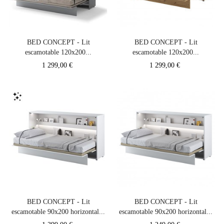
BED CONCEPT - Lit
BED CONCEPT - Lit
escamotable 120x200...
escamotable 120x200...
Prix
Prix
1 299,00 €
1 299,00 €
BED CONCEPT - Lit
BED CONCEPT - Lit
escamotable 90x200 horizontal...
escamotable 90x200 horizontal...