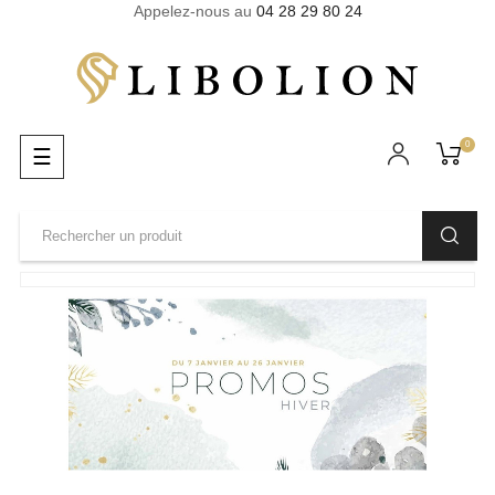
Appelez-nous au
04 28 29 80 24
0
Basculer
☰
la
navigation