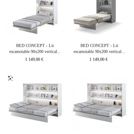
BED CONCEPT - Lit
BED CONCEPT - Lit
escamotable 90x200 vertical...
escamotable 90x200 vertical...
Prix
Prix
1 149,00 €
1 149,00 €