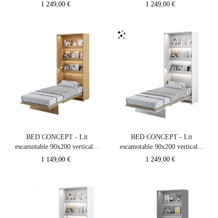
Prix
Prix
1 249,00 €
1 249,00 €
BED CONCEPT - Lit
BED CONCEPT - Lit
escamotable 90x200 vertical...
escamotable 90x200 vertical...
Prix
Prix
1 149,00 €
1 249,00 €