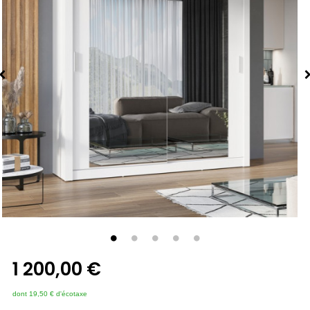
1 200,00 €
dont 19,50 € d'écotaxe