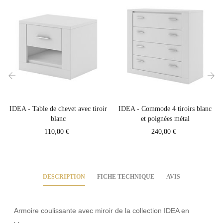
‹
›
IDEA - Table de chevet avec tiroir
IDEA - Commode 4 tiroirs blanc
blanc
et poignées métal
Prix
Prix
110,00 €
240,00 €
DESCRIPTION
FICHE TECHNIQUE
AVIS
Armoire coulissante avec miroir de la collection IDEA en