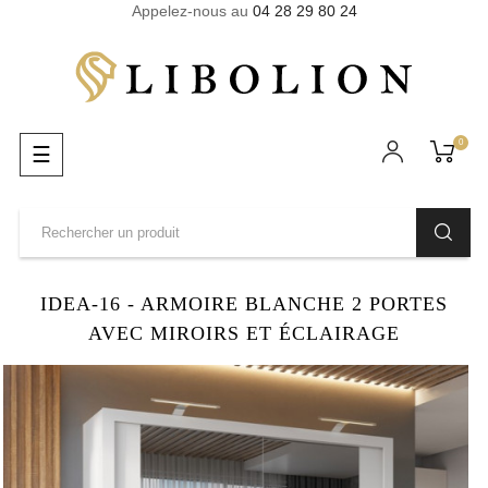
Appelez-nous au
04 28 29 80 24
0
Basculer
☰
la
navigation
IDEA-16 - ARMOIRE BLANCHE 2 PORTES
AVEC MIROIRS ET ÉCLAIRAGE