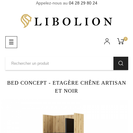
Appelez-nous au
04 28 29 80 24
0
Basculer
☰
la
navigation
BED CONCEPT - ETAGÈRE CHÊNE ARTISAN
ET NOIR