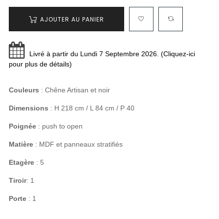
AJOUTER AU PANIER
Livré à partir du Lundi 7 Septembre 2026. (Cliquez-ici
pour plus de détails)
Couleurs
: Chêne Artisan et noir
Dimensions
: H 218 cm / L 84 cm / P 40
Poignée
: push to open
Matière
: MDF et panneaux stratifiés
Etagère
: 5
Tiroir
: 1
Porte
: 1