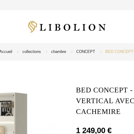
Accueil
collections
chambre
CONCEPT
BED CONCEPT - L
BED CONCEPT -
VERTICAL AVE
CACHEMIRE
1 249,00 €