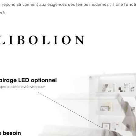
pond strictement aux exigences des temps modernes : il allie
fonct
isé
.