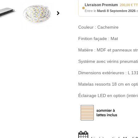
Livraison Premium
200,00 € T
Entre le
Mardi 8 Septembre 2026
e
Couleur : Cachemire
Finition façade : Mat
Matière : MDF et panneaux stra
Système avec vérins pneumat
Dimensions extérieures : L 13
Matelas ressorts 18 cm en op
Éclairage LED en option (intéri