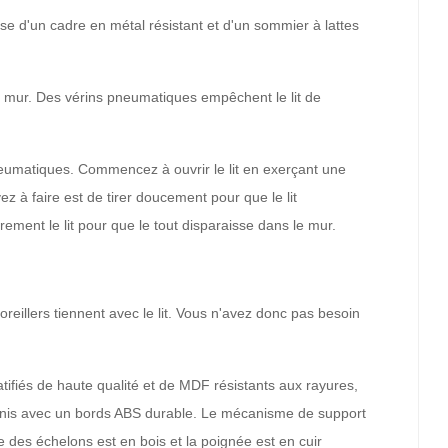
ose d'un cadre en métal résistant et d'un sommier à lattes
e au mur. Des vérins pneumatiques empêchent le lit de
 pneumatiques. Commencez à ouvrir le lit en exerçant une
z à faire est de tirer doucement pour que le lit
ement le lit pour que le tout disparaisse dans le mur.
 oreillers tiennent avec le lit. Vous n'avez donc pas besoin
tifiés de haute qualité et de MDF résistants aux rayures,
 finis avec un bords ABS durable. Le mécanisme de support
re des échelons est en bois et la poignée est en cuir