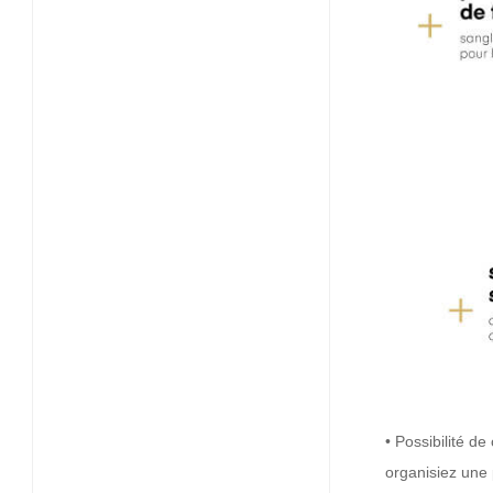
• Possibilité d
organisiez une 