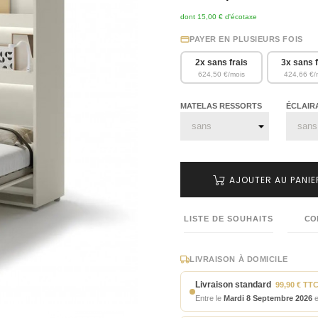
dont 15,00 € d'écotaxe
PAYER EN PLUSIEURS FOIS
2x sans frais
3x sans f
624,50 €/mois
424,66 €/
MATELAS RESSORTS
ÉCLAIR
AJOUTER AU PANIE
LISTE DE SOUHAITS
CO
LIVRAISON À DOMICILE
Livraison standard
99,90 € TT
Entre le
Mardi 8 Septembre 2026
e