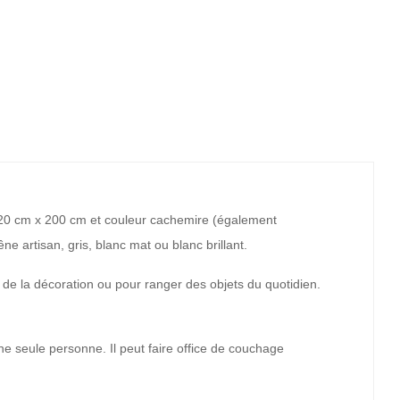
120 cm x 200 cm et couleur cachemire (également
 artisan, gris, blanc mat ou blanc brillant.
, de la décoration ou pour ranger des objets du quotidien.
e seule personne. Il peut faire office de couchage