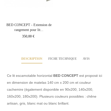
BED CONCEPT - Extension de
rangement pour lit...
Prix
350,00 €
DESCRIPTION
FICHE TECHNIQUE
AVIS
Ce lit escamotable horizontal
BED CONCEPT
est proposé ici
en dimension de matelas 140 cm x 200 cm et couleur
cachemire (également disponible en 90x200, 140x200,
160x200, 180x200). Plusieurs couleurs possibles : chêne
artisan, gris, blanc mat ou blanc brillant.