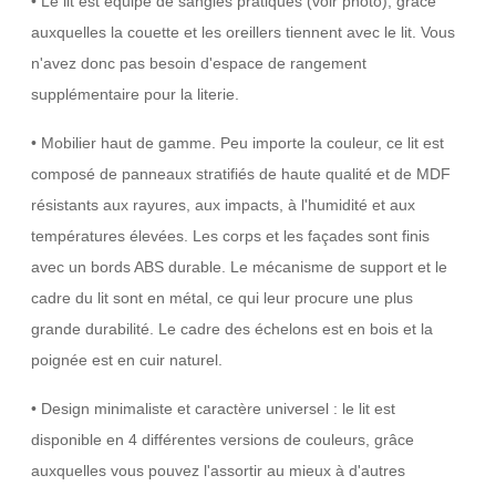
• Le lit est équipé de sangles pratiques (voir photo), grâce
auxquelles la couette et les oreillers tiennent avec le lit. Vous
n'avez donc pas besoin d'espace de rangement
supplémentaire pour la literie.
• Mobilier haut de gamme. Peu importe la couleur, ce lit est
composé de panneaux stratifiés de haute qualité et de MDF
résistants aux rayures, aux impacts, à l'humidité et aux
températures élevées. Les corps et les façades sont finis
avec un bords ABS durable. Le mécanisme de support et le
cadre du lit sont en métal, ce qui leur procure une plus
grande durabilité. Le cadre des échelons est en bois et la
poignée est en cuir naturel.
• Design minimaliste et caractère universel : le lit est
disponible en 4 différentes versions de couleurs, grâce
auxquelles vous pouvez l'assortir au mieux à d'autres