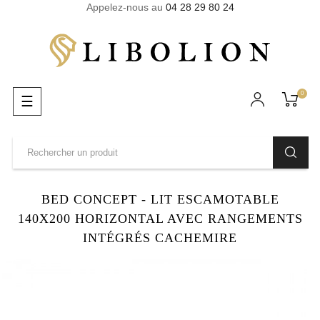
Appelez-nous au
04 28 29 80 24
0
Basculer
☰
la
navigation
BED CONCEPT - LIT ESCAMOTABLE
140X200 HORIZONTAL AVEC RANGEMENTS
INTÉGRÉS CACHEMIRE