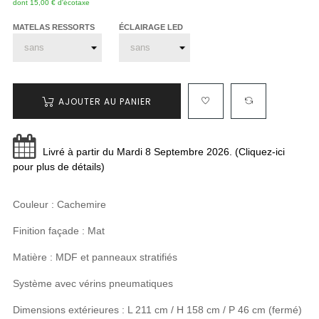
dont 15,00 € d'écotaxe
MATELAS RESSORTS
ÉCLAIRAGE LED
AJOUTER AU PANIER
Livré à partir du Mardi 8 Septembre 2026. (Cliquez-ici
pour plus de détails)
Couleur : Cachemire
Finition façade : Mat
Matière : MDF et panneaux stratifiés
Système avec vérins pneumatiques
Dimensions extérieures : L 211 cm / H 158 cm / P 46 cm (fermé)