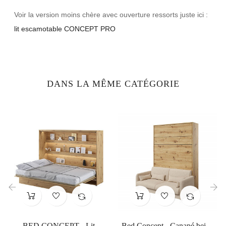
Voir la version moins chère avec ouverture ressorts juste ici :
lit escamotable CONCEPT PRO
DANS LA MÊME CATÉGORIE
‹
›
BED CONCEPT - Lit
Bed Concept - Canapé beige