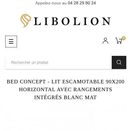
Appelez-nous au
04 28 29 80 24
0
Basculer
☰
la
navigation
BED CONCEPT - LIT ESCAMOTABLE 90X200
HORIZONTAL AVEC RANGEMENTS
INTÉGRÉS BLANC MAT