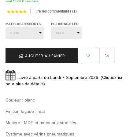
dont 15,00 € d'écotaxe
lire les commentaires (
1
)
MATELAS RESSORTS
ÉCLAIRAGE LED
AJOUTER AU PANIER
Livré à partir du Lundi 7 Septembre 2026. (Cliquez-ici
pour plus de détails)
Couleur : blanc
Finition façade : mat
Matière : MDF et panneaux stratifiés
Système avec vérins pneumatiques