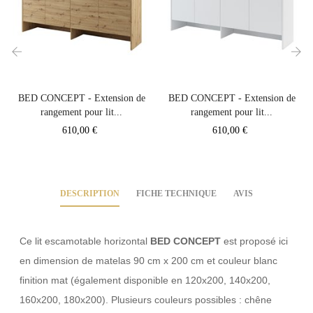
‹
›
BED CONCEPT - Extension de
BED CONCEPT - Extension de
rangement pour lit...
rangement pour lit...
Prix
Prix
610,00 €
610,00 €
DESCRIPTION
FICHE TECHNIQUE
AVIS
Ce lit escamotable horizontal
BED CONCEPT
est proposé ici
en dimension de matelas 90 cm x 200 cm et couleur blanc
finition mat (également disponible en 120x200, 140x200,
160x200, 180x200). Plusieurs couleurs possibles : chêne