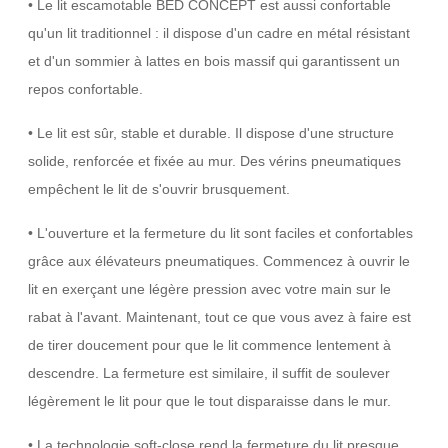
• Le lit escamotable BED CONCEPT est aussi confortable
qu'un lit traditionnel : il dispose d'un cadre en métal résistant
et d'un sommier à lattes en bois massif qui garantissent un
repos confortable.
• Le lit est sûr, stable et durable. Il dispose d'une structure
solide, renforcée et fixée au mur. Des vérins pneumatiques
empêchent le lit de s'ouvrir brusquement.
• L'ouverture et la fermeture du lit sont faciles et confortables
grâce aux élévateurs pneumatiques. Commencez à ouvrir le
lit en exerçant une légère pression avec votre main sur le
rabat à l'avant. Maintenant, tout ce que vous avez à faire est
de tirer doucement pour que le lit commence lentement à
descendre. La fermeture est similaire, il suffit de soulever
légèrement le lit pour que le tout disparaisse dans le mur.
• La technologie soft-close rend la fermeture du lit presque