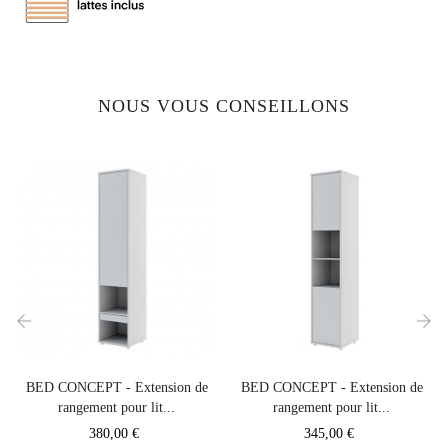
NOUS VOUS CONSEILLONS
‹
›
BED CONCEPT - Extension de
BED CONCEPT - Extension de
rangement pour lit...
rangement pour lit...
Prix
Prix
380,00 €
345,00 €