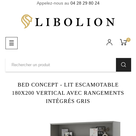
Appelez-nous au
04 28 29 80 24
0
Basculer
☰
la
navigation
BED CONCEPT - LIT ESCAMOTABLE
180X200 VERTICAL AVEC RANGEMENTS
INTÉGRÉS GRIS