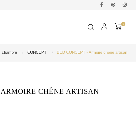
Facebook
Pinterest
Ins
0
chambre
CONCEPT
BED CONCEPT - Armoire chêne artisan
 ARMOIRE CHÊNE ARTISAN