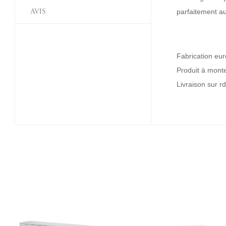
AVIS
parfaitement au
Fabrication eu
Produit à mont
Livraison sur r