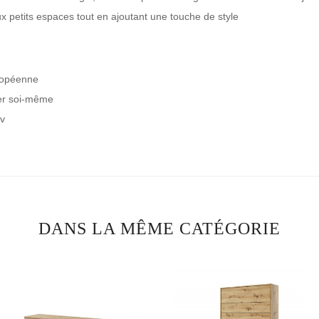
x petits espaces tout en ajoutant une touche de style
ropéenne
er soi-même
dv
DANS LA MÊME CATÉGORIE