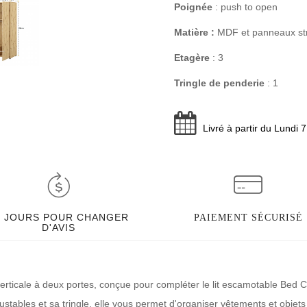
Poignée
: push to open
Matière :
MDF et panneaux str
Etagère
: 3
Tringle de penderie
: 1
Livré à partir du Lundi 
0 JOURS POUR CHANGER
PAIEMENT SÉCURISÉ
D'AVIS
erticale à deux portes, conçue pour compléter le lit escamotable Bed 
ustables et sa tringle, elle vous permet d'organiser vêtements et obje