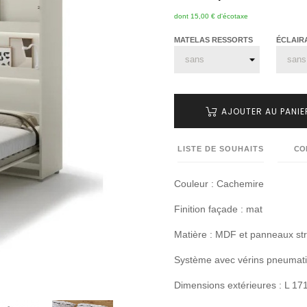
dont 15,00 € d'écotaxe
MATELAS RESSORTS
ÉCLAIR
AJOUTER AU PANIE
LISTE DE SOUHAITS
CO
Couleur : Cachemire
Finition façade : mat
Matière : MDF et panneaux stra
Système avec vérins pneumat
Dimensions extérieures : L 17