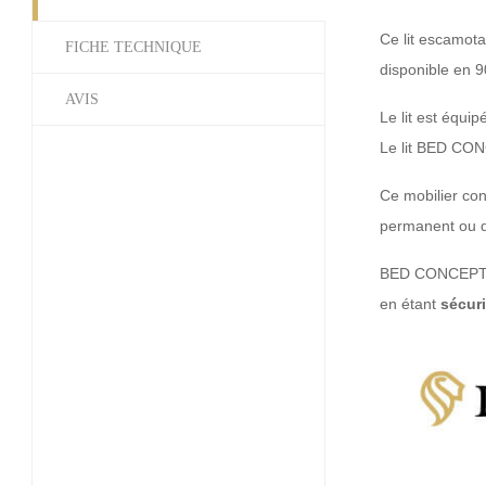
Ce lit escamota
FICHE TECHNIQUE
disponible en 9
AVIS
Le lit est équi
Le lit BED CON
Ce mobilier con
permanent ou d
BED CONCEPT ré
en étant
sécur