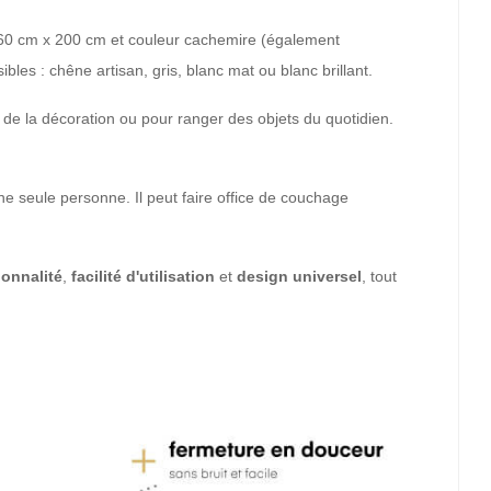
160 cm x 200 cm et couleur cachemire (également
es : chêne artisan, gris, blanc mat ou blanc brillant.
, de la décoration ou pour ranger des objets du quotidien.
e seule personne. Il peut faire office de couchage
ionnalité
,
facilité
d'utilisation
et
design universel
, tout