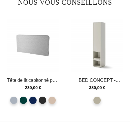
NOUS VOUS CONSEILLONS
Tête de lit capitonné pour
BED CONCEPT -
lit Bed Concept
Extension de rangement
Prix
Prix
230,00 €
380,00 €
pour lit...
gris
vert
bleu
graphite
beige
Cachemire
foncé
foncé