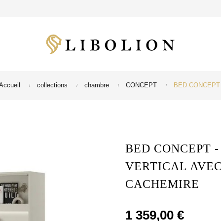
Accueil
collections
chambre
CONCEPT
BED CONCEPT - L
BED CONCEPT -
VERTICAL AVE
CACHEMIRE
1 359,00 €