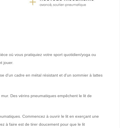
pièce où vous pratiquiez votre sport quotidien/yoga ou
t jouer.
ose d'un cadre en métal résistant et d'un sommier à lattes
e au mur. Des vérins pneumatiques empêchent le lit de
 pneumatiques. Commencez à ouvrir le lit en exerçant une
z à faire est de tirer doucement pour que le lit