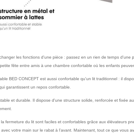
e changer les fonctions d'une pièce : passez en un rien de temps d'une 
petite fête entre amis à une chambre confortable où les enfants peuven
table BED CONCEPT est aussi confortable qu'un lit traditionnel : il disp
qui garantissent un repos confortable.
, stable et durable. Il dispose d'une structure solide, renforcée et fixé
uement.
t la fermeture du lit sont faciles et confortables grâce aux élévateurs
 avec votre main sur le rabat à l'avant. Maintenant, tout ce que vous ave