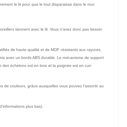
ement le lit pour que le tout disparaisse dans le mur.
 oreillers tiennent avec le lit. Vous n'avez donc pas besoin
tifiés de haute qualité et de MDF résistants aux rayures,
 finis avec un bords ABS durable. Le mécanisme de support
re des échelons est en bois et la poignée est en cuir
ions de couleurs, grâce auxquelles vous pouvez l'assortir au
 d'informations plus bas).