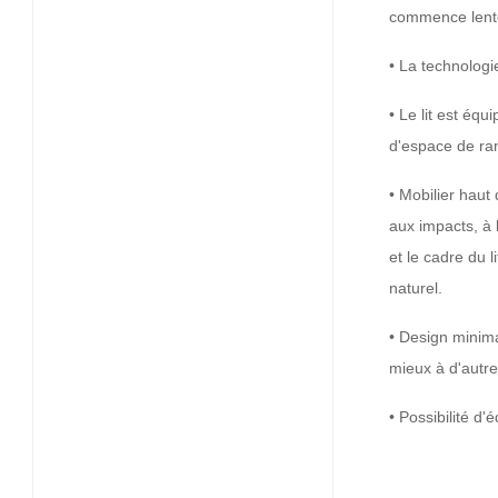
commence lentem
• La technologi
• Le lit est équ
d'espace de ran
• Mobilier haut
aux impacts, à 
et le cadre du 
naturel.
• Design minimal
mieux à d'autre
• Possibilité d'