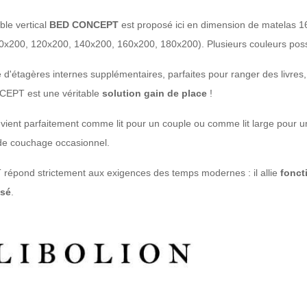
ble vertical
BED CONCEPT
est proposé ici en dimension de matelas 
0x200, 120x200, 140x200, 160x200, 180x200). Plusieurs couleurs possibl
pé d'étagères internes supplémentaires, parfaites pour ranger des livres
CEPT est une véritable
solution gain de place
!
vient parfaitement comme lit pour un couple ou comme lit large pour un
e couchage occasionnel.
pond strictement aux exigences des temps modernes : il allie
fonct
isé
.