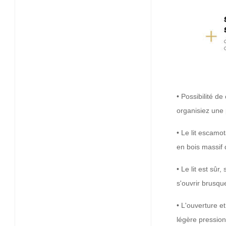
• Possibilité d
organisiez une 
• Le lit escamo
en bois massif 
• Le lit est sûr
s'ouvrir brusq
• L'ouverture e
légère pression