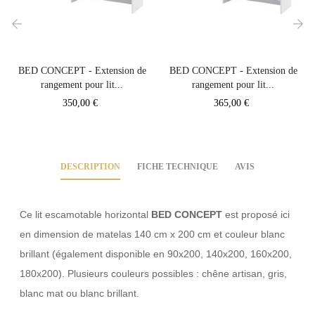
‹
›
BED CONCEPT - Extension de
BED CONCEPT - Extension de
rangement pour lit...
rangement pour lit...
Prix
Prix
350,00 €
365,00 €
DESCRIPTION
FICHE TECHNIQUE
AVIS
Ce lit escamotable horizontal
BED CONCEPT
est proposé ici
en dimension de matelas 140 cm x 200 cm et couleur blanc
brillant (également disponible en 90x200, 140x200, 160x200,
180x200). Plusieurs couleurs possibles : chêne artisan, gris,
blanc mat ou blanc brillant.