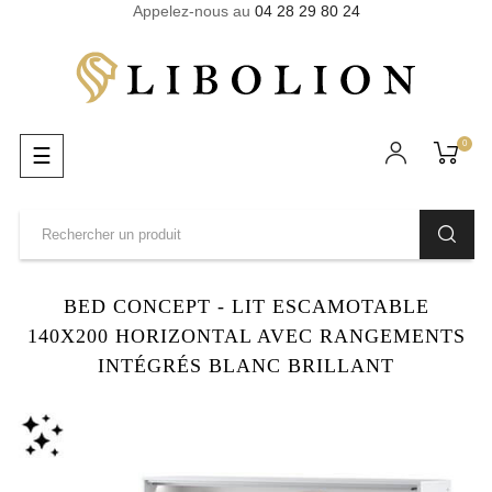
Appelez-nous au
04 28 29 80 24
0
Basculer
☰
la
navigation
BED CONCEPT - LIT ESCAMOTABLE
140X200 HORIZONTAL AVEC RANGEMENTS
INTÉGRÉS BLANC BRILLANT