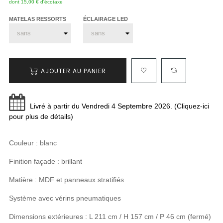
dont 15,00 € d'écotaxe
MATELAS RESSORTS
ÉCLAIRAGE LED
AJOUTER AU PANIER
Livré à partir du Vendredi 4 Septembre 2026. (Cliquez-ici
pour plus de détails)
Couleur : blanc
Finition façade : brillant
Matière : MDF et panneaux stratifiés
Système avec vérins pneumatiques
Dimensions extérieures : L 211 cm / H 157 cm / P 46 cm (fermé)