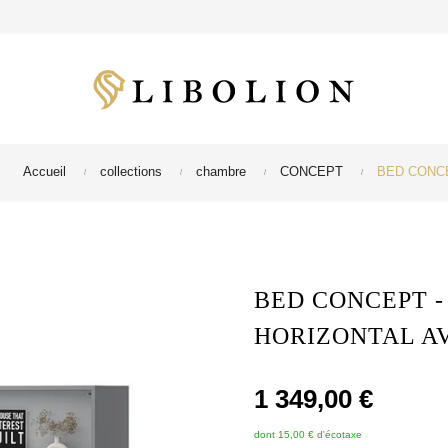
Accueil
collections
chambre
CONCEPT
BED CONCEPT
BED CONCEPT -
HORIZONTAL A
1 349,00 €
dont 15,00 € d'écotaxe