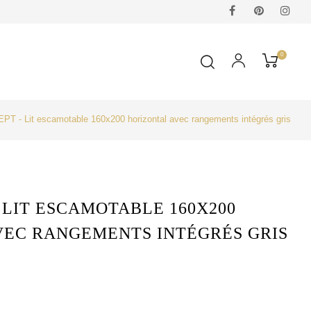
Facebook
Pinterest
Ins
0
 - Lit escamotable 160x200 horizontal avec rangements intégrés gris
 LIT ESCAMOTABLE 160X200
VEC RANGEMENTS INTÉGRÉS GRIS