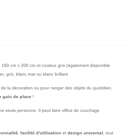
 160 cm x 200 cm et couleur gris (également disponible
 gris, blanc mat ou blanc brillant.
, de la décoration ou pour ranger des objets du quotidien,
n gain de place
!
e seule personne. Il peut faire office de couchage
ionnalité
,
facilité
d'utilisation
et
design universel
, tout