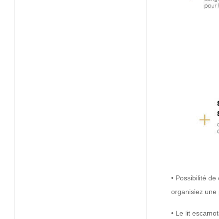
• Possibilité d
organisiez une 
• Le lit escamo