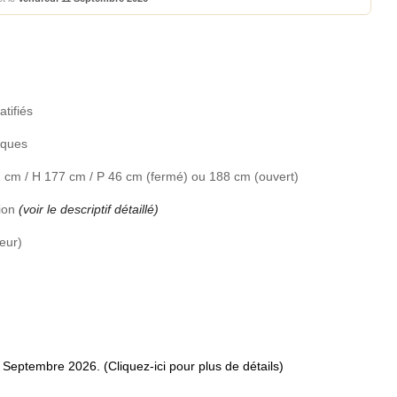
tifiés
iques
1 cm / H 177 cm / P 46 cm (fermé) ou 188 cm (ouvert)
tion
(voir le descriptif détaillé)
eur)
7 Septembre 2026. (Cliquez-ici pour plus de détails)