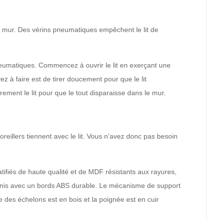
e au mur. Des vérins pneumatiques empêchent le lit de
 pneumatiques. Commencez à ouvrir le lit en exerçant une
z à faire est de tirer doucement pour que le lit
ement le lit pour que le tout disparaisse dans le mur.
 oreillers tiennent avec le lit. Vous n'avez donc pas besoin
tifiés de haute qualité et de MDF résistants aux rayures,
 finis avec un bords ABS durable. Le mécanisme de support
re des échelons est en bois et la poignée est en cuir