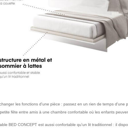
e changer les fonctions d'une pièce : passez en un rien de temps d'une 
petite fête entre amis à une chambre confortable où les enfants peuven
table BED CONCEPT est aussi confortable qu'un lit traditionnel : il disp