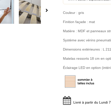
Couleur : gris
Finition façade : mat
Matière : MDF et panneaux stra
Système avec vérins pneumat
Dimensions extérieures : L 21
Matelas ressorts 18 cm en op
Éclairage LED en option (intéri
Livré à partir du Lundi 